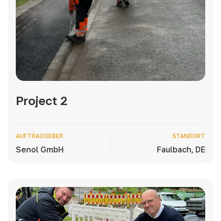
Project 2
AUFTRAGGEBER
STANDORT
Senol GmbH
Faulbach, DE